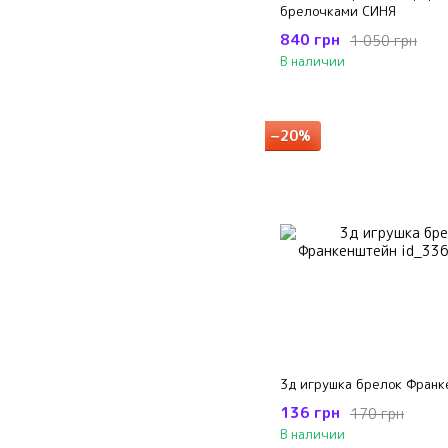
брелочками СИНЯ
840 грн
1 050 грн
В наличии
−20%
3д игрушка брелок Франк
136 грн
170 грн
В наличии