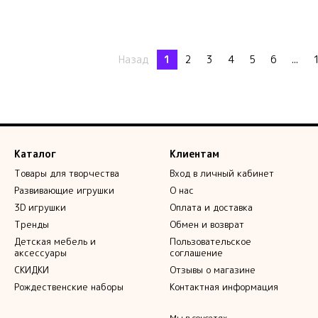
Назад
1
2
3
4
5
6
...
Каталог
Клиентам
Товары для творчества
Вход в личный кабинет
Развивающие игрушки
О нас
3D игрушки
Оплата и доставка
Тренды
Обмен и возврат
Детская мебель и
Пользовательское
аксессуары
соглашение
СКИДКИ
Отзывы о магазине
Рождественские наборы
Контактная информация
Мы в соцсетях