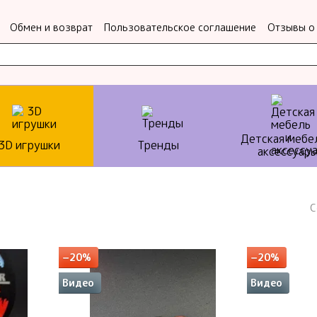
Обмен и возврат
Пользовательское соглашение
Отзывы о
Детская мебе
3D игрушки
Тренды
аксессуар
С
−20%
−20%
Видео
Видео