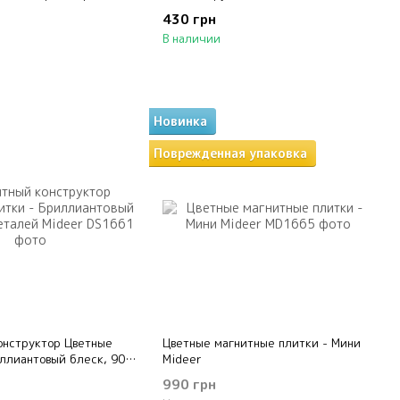
430 грн
В наличии
Новинка
Поврежденная упаковка
онструктор Цветные
Цветные магнитные плитки - Мини
ллиантовый блеск, 90
Mideer
eer
990 грн