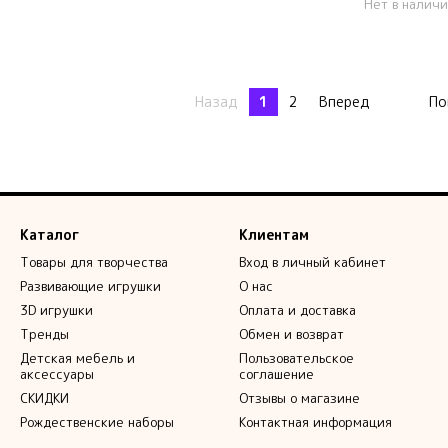
Нет в налич
Назад
1
2
Вперед
По
Каталог
Клиентам
Товары для творчества
Вход в личный кабинет
Развивающие игрушки
О нас
3D игрушки
Оплата и доставка
Тренды
Обмен и возврат
Детская мебель и
Пользовательское
аксессуары
соглашение
СКИДКИ
Отзывы о магазине
Рождественские наборы
Контактная информация