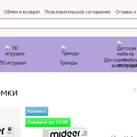
Обмен и возврат
Пользовательское соглашение
Отзывы о
Детская мебе
3D игрушки
Тренды
аксессуар
омки
С
Новинка
Ожидаєм до 10.08