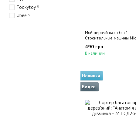
5
Tookytoy
5
Ubee
Мой первый пазл 6 в 1 -
Строительные машины Mi
490 грн
В наличии
Новинка
Видео