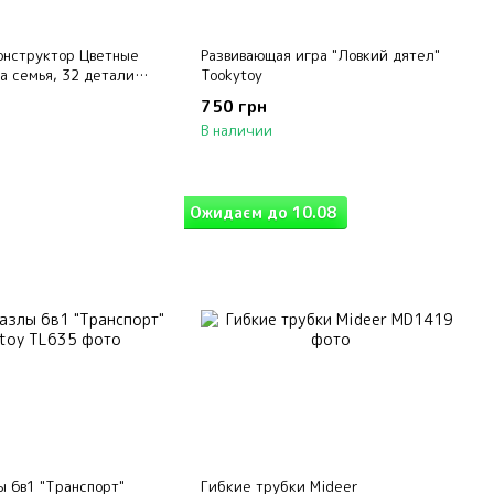
онструктор Цветные
Развивающая игра "Ловкий дятел"
а семья, 32 детали
Tookytoy
750 грн
В наличии
Ожидаєм до 10.08
ы 6в1 "Транспорт"
Гибкие трубки Mideer