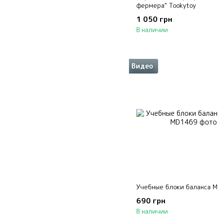
фермера" Tookytoy
1 050 грн
В наличии
Видео
Учебные блоки баланса M
690 грн
В наличии