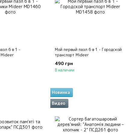
азл 6 в 1 -
Мой первый пазл 6 в 1 - Городской
 Mideer
транспорт Mideer
490 грн
В наличии
Новинка
Видео