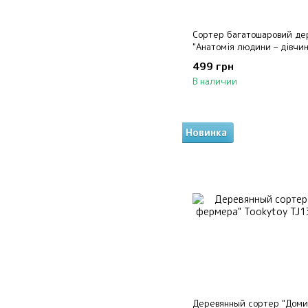
Сортер багатошаровий де
"Анатомія людини – дівчин
499 грн
В наличии
Новинка
Деревянный сортер "Доми