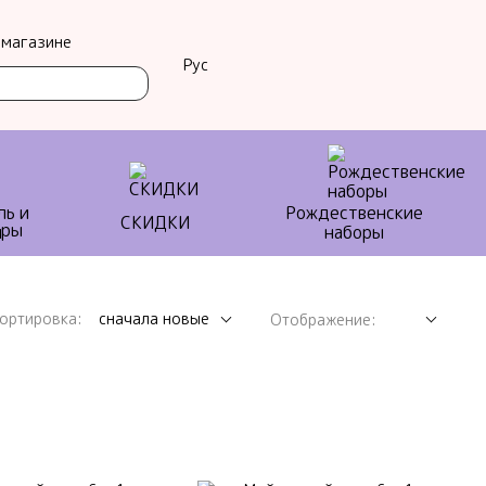
 магазине
Рус
ль и
Рождественские
СКИДКИ
ы
наборы
ортировка:
сначала новые
Отображение: