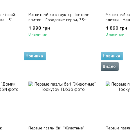
рев'яний:
Магнитный конструктор Цветные
Магнитный к
ка - 3"
плитки - Городские герои, 33
плитки - Наш
детали Mideer
Mideer
1 990 грн
1 890 грн
В наличии
В наличии
Новинка
Новинка
Видео
к
Первые пазлы 6в1 "Животные"
Первые пазл