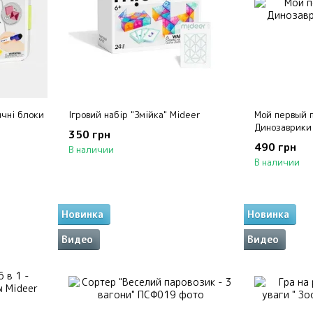
ичні блоки
Ігровий набір "Змійка" Mideer
Мой первый п
Динозаврики
350 грн
490 грн
В наличии
В наличии
Новинка
Новинка
Видео
Видео