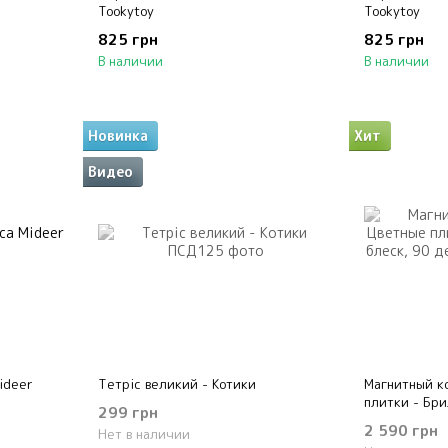
Tookytoy
Tookytoy
825 грн
825 грн
В наличии
В наличии
Новинка
Хит
Видео
ideer
Тетріс великий - Котики
Магнитный к
плитки - Бри
299 грн
деталей Mid
2 590 грн
Нет в наличии