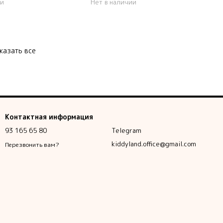
ии
Нет в наличии
казать все
Контактная информация
93 165 65 80
Telegram
kiddyland.office@gmail.com
Перезвонить вам?