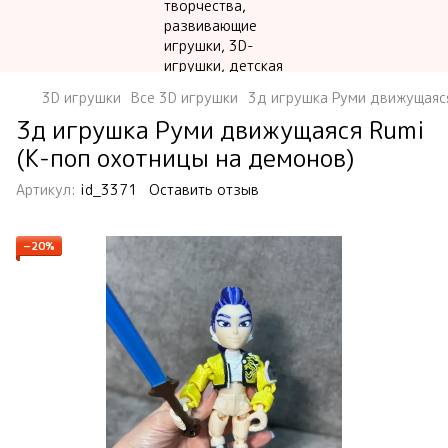
3D игрушки
Все 3D игрушки
3д игрушка Руми движущаяся
3д игрушка Руми движущаяся Rumi
(К-поп охотницы на демонов)
Артикул:
id_3371
Оставить отзыв
−20%