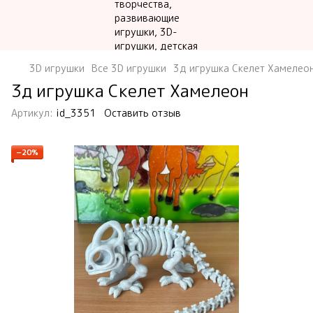
3D игрушки
Все 3D игрушки
3д игрушка Скелет Хамелео
3д игрушка Скелет Хамелеон
Артикул:
id_3351
Оставить отзыв
−20%