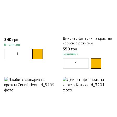
Джибитс фонарик на красные
340 грн
кроксы с рожками
В наличии
350 грн
В наличии