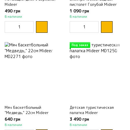
Mideer
пистолет Голубой Mideer
490 грн
1 090 грн
В наличии
В наличии
Под заказ
Мяч баскетбольный
Детская туристическая
"Медведь," 22см Mideer
палатка Mideer
640 грн
3 490 грн
В наличии
В наличии