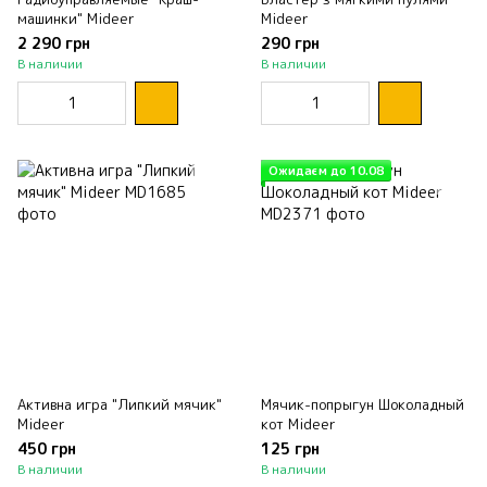
машинки" Mideer
Mideer
2 290 грн
290 грн
В наличии
В наличии
Ожидаєм до 10.08
Активна игра "Липкий мячик"
Мячик-попрыгун Шоколадный
Mideer
кот Mideer
450 грн
125 грн
В наличии
В наличии