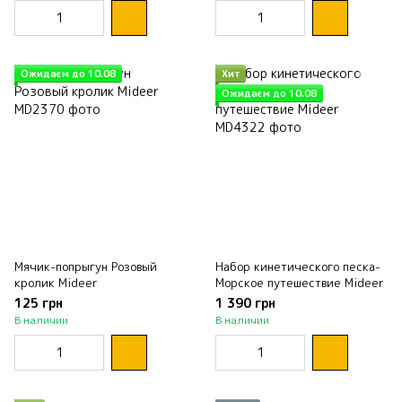
Ожидаєм до 10.08
Хит
Ожидаєм до 10.08
Мячик-попрыгун Розовый
Набор кинетического песка-
кролик Mideer
Морское путешествие Mideer
125 грн
1 390 грн
В наличии
В наличии