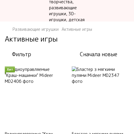
Развивающие игрушки
Активные игры
Активные игры
Фильтр
Сначала новые
Хит
Радиоуправляемые "Краш-
Бластер з мягкими пулями