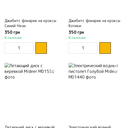
Джибитс фонарик на кроксы
Джибитс фонарик на кроксы
Синий Неон
Котики
350 грн
350 грн
В наличии
В наличии
Летающий диск с веревкой
Электрический водный