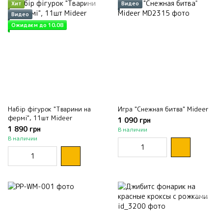
Хит
Видео
Видео
Ожидаєм до 10.08
Набір фігурок "Тварини на
Игра "Снежная битва" Mideer
фермі", 11шт Mideer
1 090 грн
1 890 грн
В наличии
В наличии