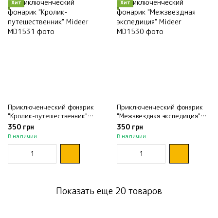
Хит
Хит
Приключенческий фонарик
Приключенческий фонарик
"Кролик-путешественник"
"Межзвездная экспедиция"
Mideer
Mideer
350 грн
350 грн
В наличии
В наличии
Показать еще 20 товаров