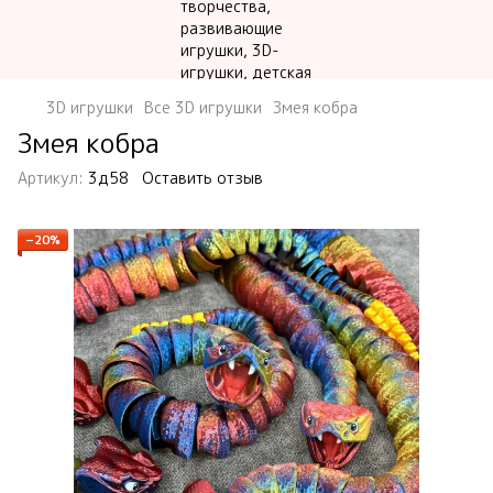
3D игрушки
Все 3D игрушки
Змея кобра
Змея кобра
Артикул:
3д58
Оставить отзыв
−20%