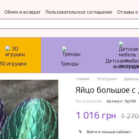
Обмен и возврат
Пользовательское соглашение
Отзывы о
Детская мебе
3D игрушки
Тренды
аксессуар
Главная
3D игрушки
Драконы,
Яйцо большое с
Нет в наличии
Артикул: 3д109
1 016 грн
1 270
%
Войти
в личный кабинет