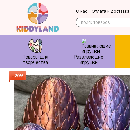
Перейти к основному контенту
О нас
Оплата и доставка
Контактная информация
Товары для
Развивающие
творчества
игрушки
−20%