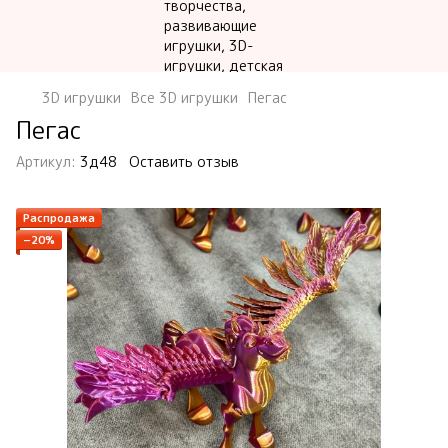
3D игрушки
Все 3D игрушки
Пегас
Пегас
Артикул:
3д48
Оставить отзыв
Распродажа
−20%