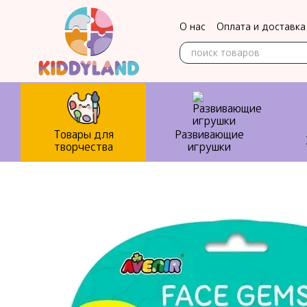
Перейти к основному контенту
О нас
Оплата и доставка
Контактная информация
Товары для
Развивающие
творчества
игрушки