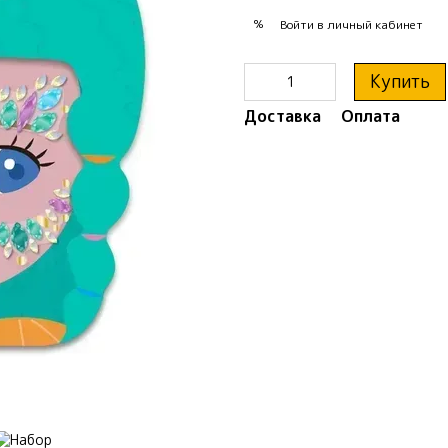
%
Войти
в личный кабинет
Купить
Доставка
Оплата