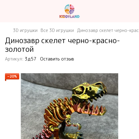
3D игрушки
Все 3D игрушки
Динозавр скелет черно-кра
Динозавр скелет черно-красно-
золотой
Артикул:
3д57
Оставить отзыв
−20%