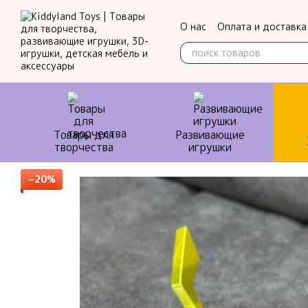
Перейти к основному контенту
О нас
Оплата и доставка
Контактная информация
Товары для
Развивающие
творчества
игрушки
−20%