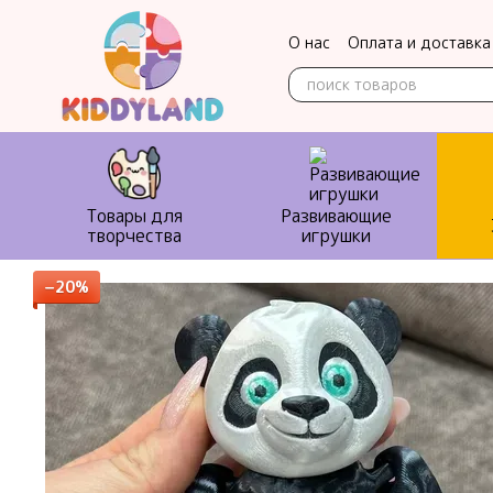
Перейти к основному контенту
О нас
Оплата и доставка
Контактная информация
Товары для
Развивающие
творчества
игрушки
−20%