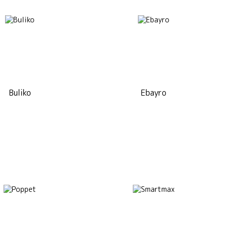
Buliko
Ebayro