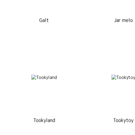
Galt
Jar melo
Tookyland
Tookytoy