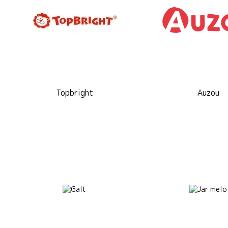
Topbright
Auzou