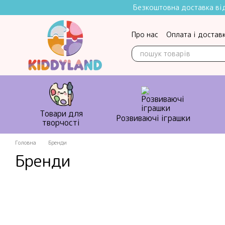
Перейти до основного контенту
Безкоштовна доставка від 
Про нас
Оплата і достав
Контактна інформація
Товари для
Розвиваючі іграшки
творчості
Головна
Бренди
Бренди