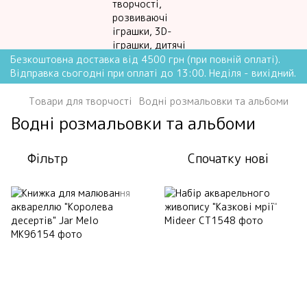
Безкоштовна доставка від 4500 грн (при повній оплаті).
Відправка сьогодні при оплаті до 13:00. Неділя - вихідний.
Товари для творчості
Водні розмальовки та альбоми
Водні розмальовки та альбоми
Фільтр
Спочатку нові