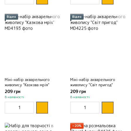
Відео
Відео
Міні-набір акварельного
Міні-набір акварельного
живопису "Казкова мрія"
живопису "Світ пригод"
209 грн
209 грн
В наявності
В наявності
−20%