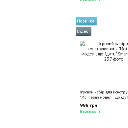
Новинка
Відео
Ігровий набір для констр
"Мої перші моделі, що їдут
Smartmax
999 грн
В наявності