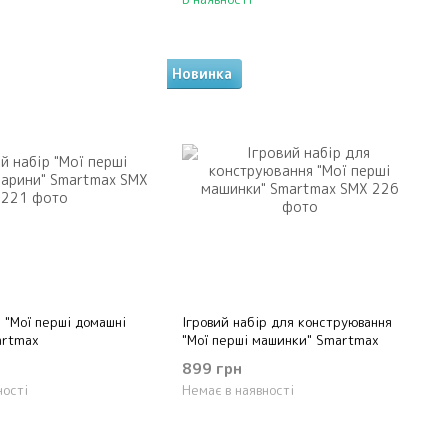
Новинка
р "Мої перші домашні
Ігровий набір для конструювання
artmax
"Мої перші машинки" Smartmax
899 грн
ності
Немає в наявності