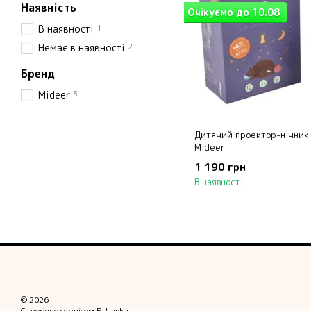
Наявність
Очікуємо до 10.08
1
В наявності
2
Немає в наявності
Бренд
3
Mideer
Дитячий проектор-нічник 
Mideer
1 190 грн
В наявності
© 2026
Створено сервісом
E-Lavka