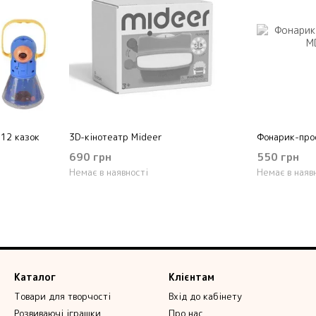
12 казок
3D-кінотеатр Mideer
Фонарик-про
690 грн
550 грн
Немає в наявності
Немає в наяв
Каталог
Клієнтам
Товари для творчості
Вхід до кабінету
Розвиваючі іграшки
Про нас