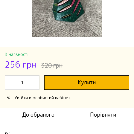
В наявності
256 грн
320 грн
Купити
Увійти
в особистий кабінет
%
До обраного
Порівняти