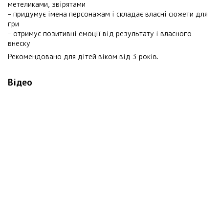
метеликами, звірятами
– придумує імена персонажам і складає власні сюжети для
гри
– отримує позитивні емоції від результату і власного
внеску
Рекомендовано для дітей віком від 3 років.
Відео