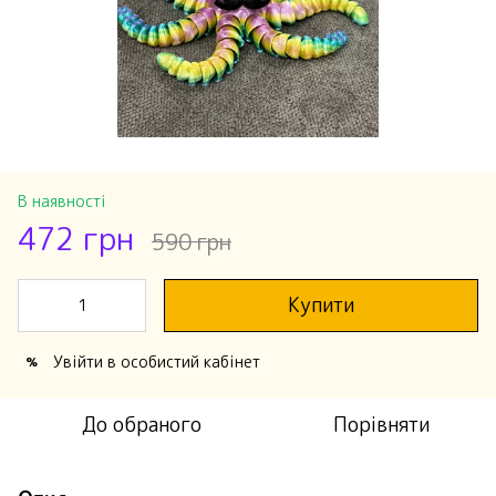
В наявності
472 грн
590 грн
Купити
Увійти
в особистий кабінет
%
До обраного
Порівняти