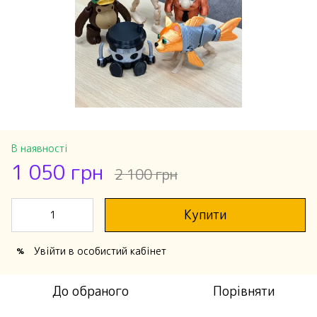
В наявності
1 050 грн
2 100 грн
Купити
Увійти
в особистий кабінет
%
До обраного
Порівняти