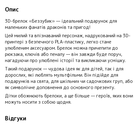
Опис
3D-брелок «Беззубик» — ідеальний подарунок для
маленьких фанатів драконів та пригод!
Цей милий та впізнаваний персонаж, надрукований на 3D-
принтері з безпечного PLA-пластику, легко стане
улюбленим аксесуаром. Брелок можна причепити до
рюкзака, ключів або пеналу — він завжди буде поруч,
нагадуючи про улюблені історії та викликаючи усмішку.
Такий подарунок — чудова ідея як для дітей, так і для
дорослих, які люблять мультфільми. Він підійде для
подарунків на свята, для шкільних чи садочкових груп, або
як символічне доповнення до основного презенту.
Дітки обожнюють брелоки, а ще більше — героїв, яких вони
можуть носити з собою щодня.
Відгуки