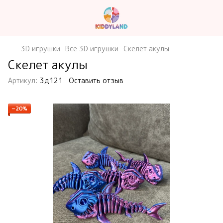
3D игрушки
Все 3D игрушки
Скелет акулы
Скелет акулы
Артикул:
3д121
Оставить отзыв
−20%